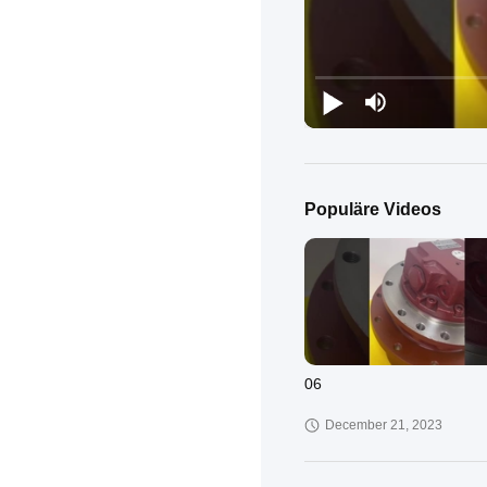
Populäre Videos
06
December 21, 2023