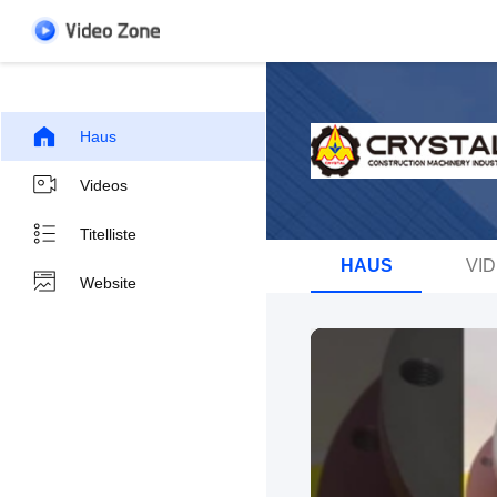
Haus
Videos
Titelliste
HAUS
VI
Website