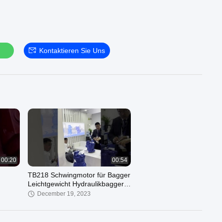
n
Kontaktieren Sie Uns
00:20
00:54
TB218 Schwingmotor für Bagger
Leichtgewicht Hydraulikbagger
Ersatzteile
December 19, 2023