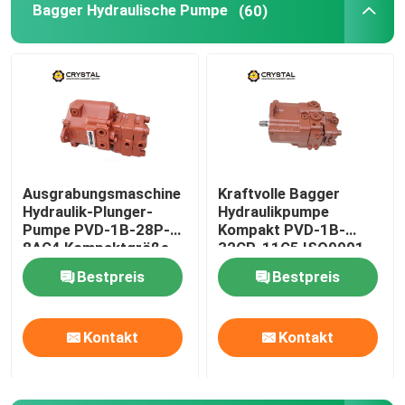
Bagger Hydraulische Pumpe
(60)
Hydraulischer Antriebsmotor
Bagger Anhang
Bulldozer Hydraulikfahrmotor
Ausgrabungsmaschine
Kraftvolle Bagger
Hydraulik-Plunger-
Hydraulikpumpe
Rotationsbohrmotor
Pumpe PVD-1B-28P-
Kompakt PVD-1B-
8AG4 Kompaktgröße
32CP-11G5 ISO9001
Reisemotor für Backoh-Lader
Bestpreis
Bestpreis
Kontakt
Kontakt