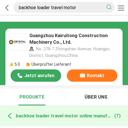
Guangzhou Kairuitong Construction
Machinery Co., Ltd.
No. 278-7 Zhongshan Avenue, Huangpu
District, Guangzhou,China
5.0
Überprüfter Lieferant
Jetzt anrufen
Kontakt
PRODUKTE
ÜBER UNS
backhoe loader travel motor online manufacture
(7)