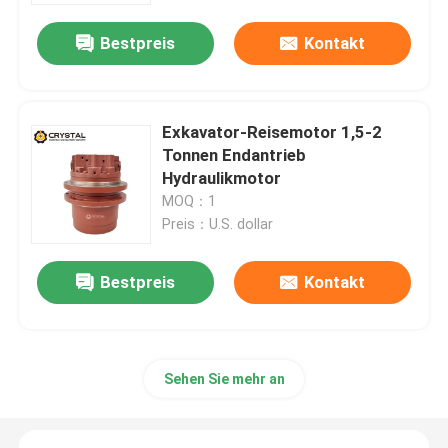
Bestpreis
Kontakt
Exkavator-Reisemotor 1,5-2
Tonnen Endantrieb
Hydraulikmotor
MOQ：1
Preis：U.S. dollar
Bestpreis
Kontakt
Zu Hause
Produkte
Sehen Sie mehr an
Videos