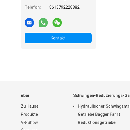
Telefon:
8613792228882
Kontakt
über
Schwingen-Reduzierungs-G
Zu Hause
Hydraulischer Schwingantr
Produkte
Getriebe Bagger Fahrt
VR-Show
Reduktionsgetriebe