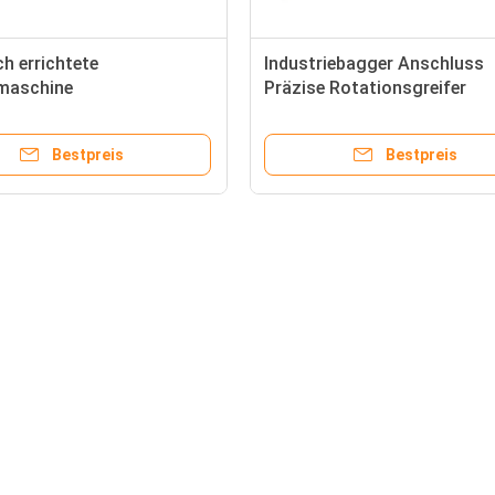
ch errichtete
Industriebagger Anschluss
maschine
Präzise Rotationsgreifer
Bestpreis
Bestpreis