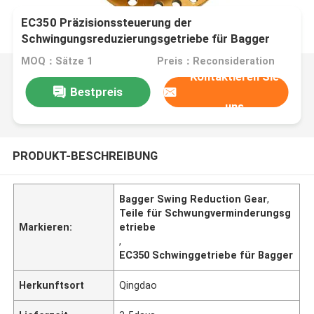
EC350 Präzisionssteuerung der
Schwingungsreduzierungsgetriebe für Bagger
MOQ：Sätze 1
Preis：Reconsideration
Kontaktieren Sie
Bestpreis
uns
PRODUKT-BESCHREIBUNG
Bagger Swing Reduction Gear
,
Teile für Schwungverminderungsg
Markieren:
etriebe
,
EC350 Schwinggetriebe für Bagger
Herkunftsort
Qingdao