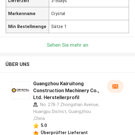
Lieferzeit
3-5days
Markenname
Crystal
Min Bestellmenge
Sätze 1
Sehen Sie mehr an
ÜBER UNS
Guangzhou Kairuitong
Construction Machinery Co.,
Ltd. Herstellerprofil
No. 278-7 Zhongshan Avenue,
Huangpu District, Guangzhou
,China
5.0
Überprüfter Lieferant