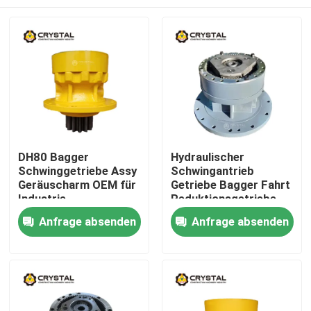
DH80 Bagger
Hydraulischer
Schwinggetriebe Assy
Schwingantrieb
Geräuscharm OEM für
Getriebe Bagger Fahrt
Industrie
Reduktionsgetriebe
Zu Hause
Anfrage absenden
Anfrage absenden
Produkte
Videos