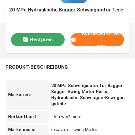
20 MPa Hydraulische Bagger Schwingmotor Teile
Kontaktieren Sie
Bestpreis
uns
PRODUKT-BESCHREIBUNG
20 MPa Schwingmotor für Bagger
,
Bagger Swing Motor Parts
,
Markieren:
Hydraulische Schwingen-Bewegun
gsteile
Herkunftsort
- Ich weiß nicht.
Markenname
excavator swing Motor