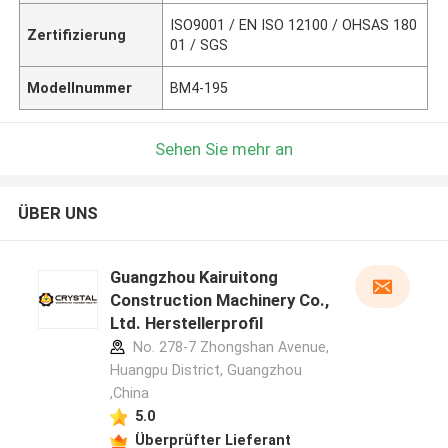
ISO9001 / EN ISO 12100 / OHSAS 180
Zertifizierung
01 / SGS
Modellnummer
BM4-195
Sehen Sie mehr an
ÜBER UNS
Guangzhou Kairuitong
Construction Machinery Co.,
Ltd. Herstellerprofil
No. 278-7 Zhongshan Avenue,
Huangpu District, Guangzhou
,China
5.0
Überprüfter Lieferant