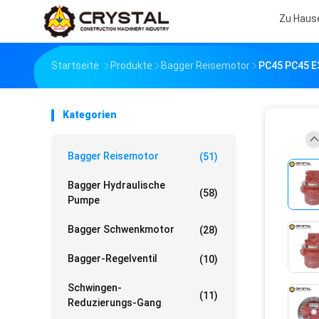
Zu Haus
Startseite
Produkte
Bagger Reisemotor
PC45 PC45 E
Kategorien
Bagger Reisemotor
(51)
Bagger Hydraulische
(58)
Pumpe
Bagger Schwenkmotor
(28)
Bagger-Regelventil
(10)
Schwingen-
(11)
Reduzierungs-Gang