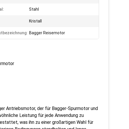
al:
Stahl
Kristall
tbezeichnung:
Bagger Reisemotor
hrmotor
iger Antriebsmotor, der für Bagger-Spurmotor und
wöhnliche Leistung für jede Anwendung zu
estattet, was ihn zu einer großartigen Wahl für