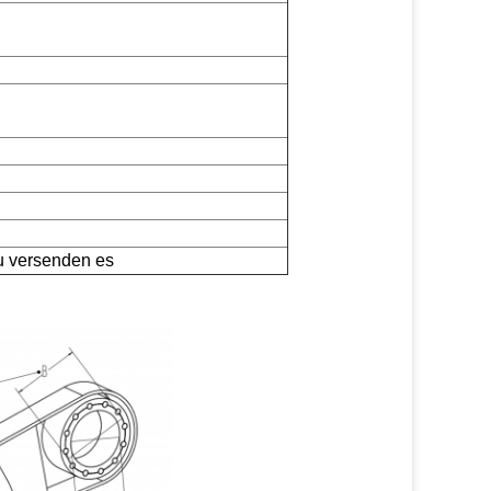
u versenden es