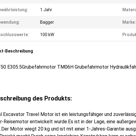
währleistung:
1 Jahr
Materi
nwendung:
Bagger
Marke:
schlusswerte:
100 kW
Produk
kt-Beschreibung
50 E305.5Grubefahrmotor TM06H Grubefahrmotor Hydraulikfa
schreibung des Produkts:
l Excavator Travel Motor ist ein leistungsfähiger und zuverläss
-Reisemotor entwickelt wurde.Es ist in der Lage, eine außerge
.Der Motor wiegt 20 kg und ist mit einer 1-Jahres-Garantie ausg