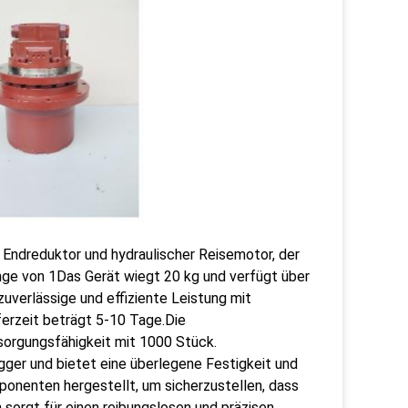
 Endreduktor und hydraulischer Reisemotor, der
nge von 1Das Gerät wiegt 20 kg und verfügt über
zuverlässige und effiziente Leistung mit
eferzeit beträgt 5-10 Tage.Die
sorgungsfähigkeit mit 1000 Stück.
ger und bietet eine überlegene Festigkeit und
ponenten hergestellt, um sicherzustellen, dass
m sorgt für einen reibungslosen und präzisen