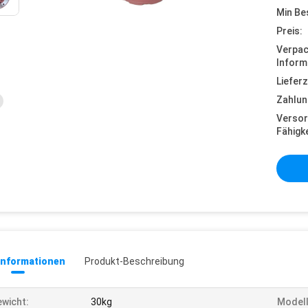
Min Be
Preis:
Verpa
Inform
Lieferz
Zahlun
Versor
Fähigke
informationen
Produkt-Beschreibung
wicht:
30kg
Modell