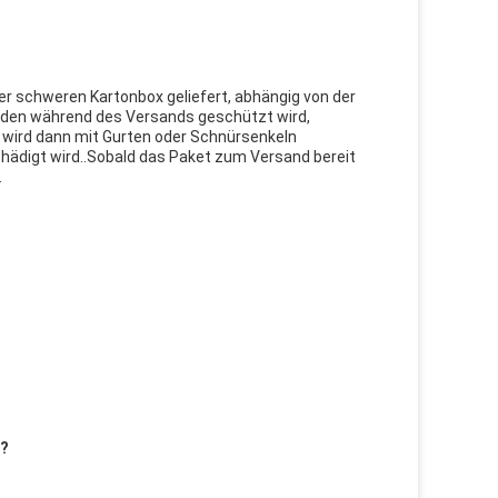
iner schweren Kartonbox geliefert, abhängig von der
den während des Versands geschützt wird,
 wird dann mit Gurten oder Schnürsenkeln
chädigt wird..Sobald das Paket zum Versand bereit
.
t?