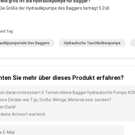
 Wie groß ist die Hydraulikpumpe für Bagger?
Die Größe der Hydraulikpumpe des Baggers beträgt 5 Zoll.
und Tag:
aulikpumpeteile Des Baggers
Hydraulische Tauchkolbenpumpe
ten Sie mehr über dieses Produkt erfahren?
 bin daran interessiert 6 Tonnen kleine Bagger hydraulische Pumpe X
tere Details wie Typ, Größe, Menge, Material usw. senden?
len Dank!
 deine Antwort wartend.