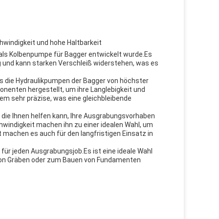
windigkeit und hohe Haltbarkeit
l als Kolbenpumpe für Bagger entwickelt wurde.Es
g und kann starken Verschleiß widerstehen, was es
ass die Hydraulikpumpen der Bagger von höchster
nenten hergestellt, um ihre Langlebigkeit und
dem sehr präzise, was eine gleichbleibende
, die Ihnen helfen kann, Ihre Ausgrabungsvorhaben
hwindigkeit machen ihn zu einer idealen Wahl, um
 machen es auch für den langfristigen Einsatz in
 für jeden Ausgrabungsjob.Es ist eine ideale Wahl
 von Gräben oder zum Bauen von Fundamenten