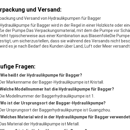
rpackung und Versand:
packung und Versand von Hydraulikpumpen für Bagger
 Hydraulikpumpe für Bagger wird in der Regel in einer Holzkiste oder e
ße der Pumpe.Das Verpackungsmaterial, mit dem die Pumpe vor Schä
teht typischerweise aus einer Kombination aus BlasenfolieDie Pumpe
estigt, um sicherzustellen, dass sie während des Versands nicht bes
, wird es je nach Bedarf des Kunden über Land, Luft oder Meer versandt
ufige Fragen:
 Wie heißt der Hydraulikpumpe für Bagger?
Der Markenname der Bagger-Hydraulikpumpe ist Kristall.
 Welche Modellnummer hat die Hydraulikpumpe für Bagger?
Die Modellnummer der Baggerhydraulikpumpe ist 1.
 Wo ist der Ursprungsort der Bagger-Hydraulikpumpe?
Der Ursprungsort der Baggerhydraulikpumpe ist Guangzhou.
 Welches Material wird in der Hydraulikpumpe für Bagger verwende
Das Material der Hydraulikpumpe ist Metall.