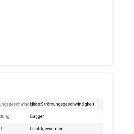
ngsgeschwindigkeit:
Hohe Strömungsgeschwindigkeit
dung:
Bagger
t:
Leichtgewichtler