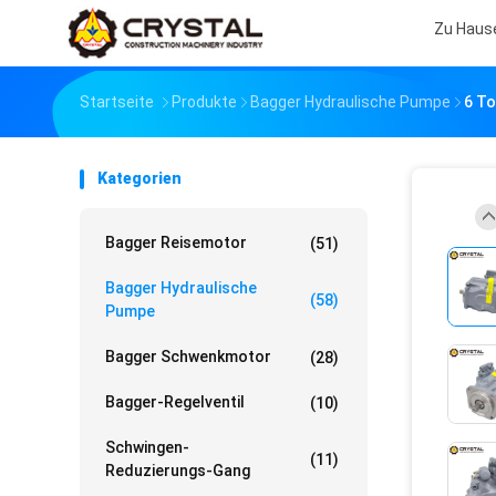
Zu Haus
Startseite
Produkte
Bagger Hydraulische Pumpe
6 T
Kategorien
Bagger Reisemotor
(51)
Bagger Hydraulische
(58)
Pumpe
Bagger Schwenkmotor
(28)
Bagger-Regelventil
(10)
Schwingen-
(11)
Reduzierungs-Gang