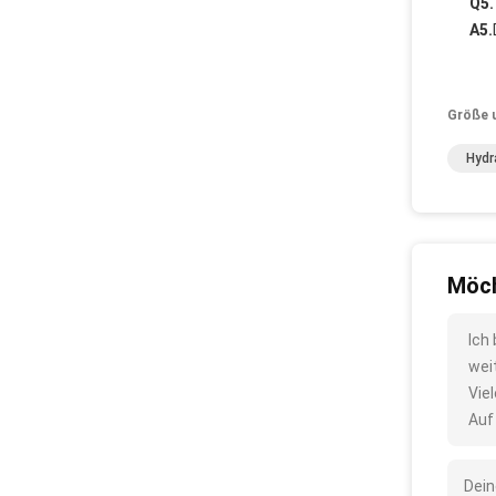
Q5.
A5.
Größe 
Hydr
Möch
Ich
wei
Vie
Auf