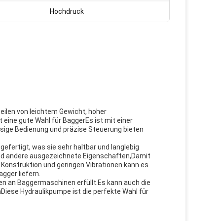
Hochdruck
teilen von leichtem Gewicht, hoher
eine gute Wahl für BaggerEs ist mit einer
ssige Bedienung und präzise Steuerung bieten
efertigt, was sie sehr haltbar und langlebig
und andere ausgezeichnete Eigenschaften,Damit
n Konstruktion und geringen Vibrationen kann es
agger liefern.
gen an Baggermaschinen erfüllt.Es kann auch die
iese Hydraulikpumpe ist die perfekte Wahl für