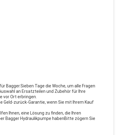
für Bagger.Sieben Tage die Woche, um alle Fragen
Auswahl an Ersatzteilen und Zubehör für Ihre
 vor Ort erbringen.
ne Geld-zurück-Garantie, wenn Sie mit Ihrem Kauf
en Ihnen, eine Lösung zu finden, die Ihren
ber Bagger Hydraulikpumpe habenBitte zögern Sie