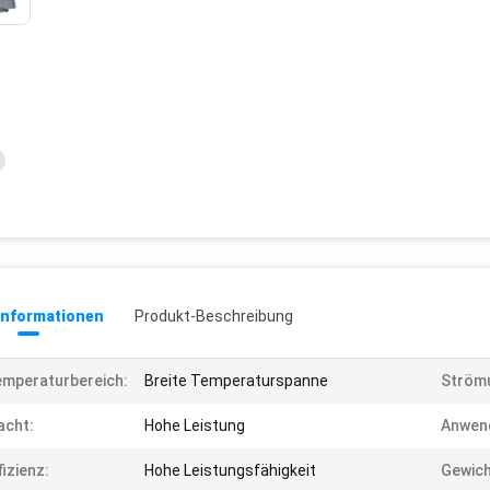
informationen
Produkt-Beschreibung
mperaturbereich:
Breite Temperaturspanne
Strömu
acht:
Hohe Leistung
Anwen
fizienz:
Hohe Leistungsfähigkeit
Gewich