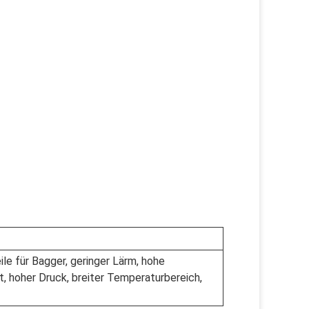
le für Bagger, geringer Lärm, hohe
ht, hoher Druck, breiter Temperaturbereich,