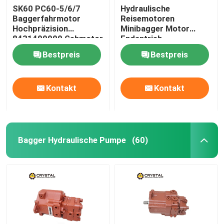
SK60 PC60-5/6/7
Hydraulische
Baggerfahrmotor
Reisemotoren
Hochpräzision
Minibagger Motor
8431499900 Gehmotor
Endantrieb
Bestpreis
Bestpreis
Kontakt
Kontakt
Bagger Hydraulische Pumpe
(60)