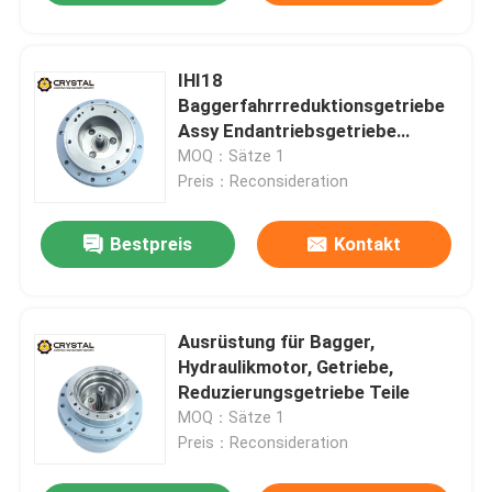
IHI18
Baggerfahrrreduktionsgetriebe
Assy Endantriebsgetriebe
Kraftvoll
MOQ：Sätze 1
Preis：Reconsideration
Bestpreis
Kontakt
Ausrüstung für Bagger,
Hydraulikmotor, Getriebe,
Reduzierungsgetriebe Teile
MOQ：Sätze 1
Preis：Reconsideration