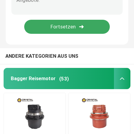
Hydraulischer Antriebsmotor
Bagger Anhang
Bulldozer Hydraulikfahrmotor
ANDERE KATEGORIEN AUS UNS
Rotationsbohrmotor
Bagger Reisemotor
(53)
Reisemotor für Backoh-Lader