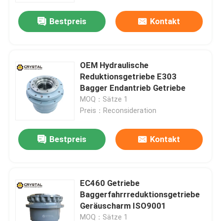
Bestpreis
Kontakt
OEM Hydraulische
Reduktionsgetriebe E303
Bagger Endantrieb Getriebe
MOQ：Sätze 1
Preis：Reconsideration
Bestpreis
Kontakt
Zu Hause
EC460 Getriebe
Produkte
Baggerfahrrreduktionsgetriebe
Geräuscharm ISO9001
Videos
MOQ：Sätze 1