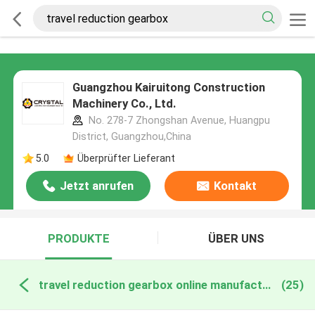
Guangzhou Kairuitong Construction
Machinery Co., Ltd.
No. 278-7 Zhongshan Avenue, Huangpu
District, Guangzhou,China
5.0
Überprüfter Lieferant
Jetzt anrufen
Kontakt
PRODUKTE
ÜBER UNS
travel reduction gearbox online manufacture
(25)