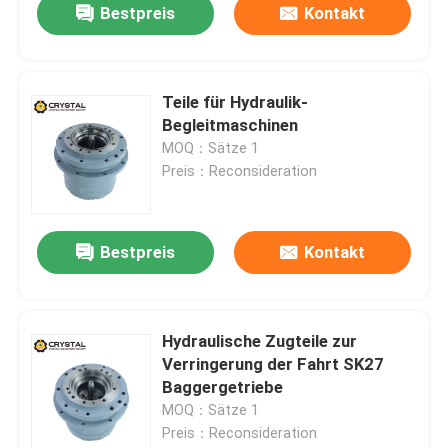
Bestpreis
Kontakt
Teile für Hydraulik-
Begleitmaschinen
MOQ：Sätze 1
Preis：Reconsideration
Bestpreis
Kontakt
Hydraulische Zugteile zur
Verringerung der Fahrt SK27
Baggergetriebe
MOQ：Sätze 1
Preis：Reconsideration