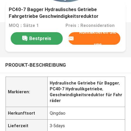
PC40-7 Bagger Hydraulisches Getriebe
Fahrgetriebe Geschwindigkeitsreduktor
MOQ：Sätze 1
Preis：Reconsideration
Kontaktieren Sie
Bestpreis
uns
PRODUKT-BESCHREIBUNG
Hydraulische Getriebe für Bagger
,
PC40-7 Hydraulikgetriebe
,
Markieren:
Geschwindigkeitsreduktor für Fahr
räder
Herkunftsort
Qingdao
Lieferzeit
3-5days