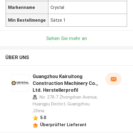
Markenname
Crystal
Min Bestellmenge
Sätze 1
Sehen Sie mehr an
ÜBER UNS
Guangzhou Kairuitong
Construction Machinery Co.,
Ltd. Herstellerprofil
No. 278-7 Zhongshan Avenue,
Huangpu District, Guangzhou
,China
5.0
Überprüfter Lieferant